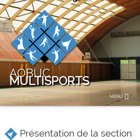
AOBUC
MULTISPORTS
MENU
Présentation de la section