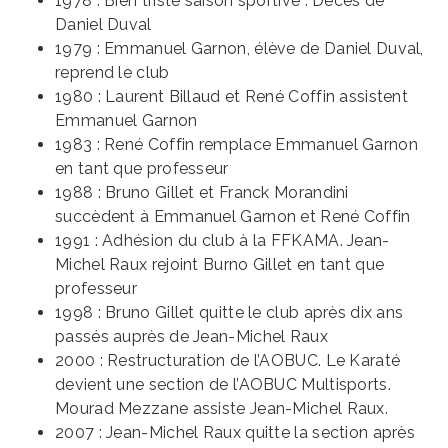
1978 : Bien triste saison sportive : Décès de
Daniel Duval
1979 : Emmanuel Garnon, élève de Daniel Duval,
reprend le club
1980 : Laurent Billaud et René Coffin assistent
Emmanuel Garnon
1983 : René Coffin remplace Emmanuel Garnon
en tant que professeur
1988 : Bruno Gillet et Franck Morandini
succèdent à Emmanuel Garnon et René Coffin
1991 : Adhésion du club à la FFKAMA. Jean-
Michel Raux rejoint Burno Gillet en tant que
professeur
1998 : Bruno Gillet quitte le club après dix ans
passés auprès de Jean-Michel Raux
2000 : Restructuration de l’AOBUC. Le Karaté
devient une section de l’AOBUC Multisports.
Mourad Mezzane assiste Jean-Michel Raux.
2007 : Jean-Michel Raux quitte la section après